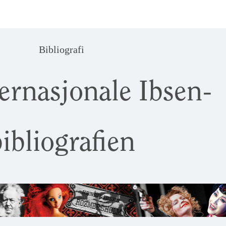
Bibliografi
ernasjonale Ibsen-
ibliografien