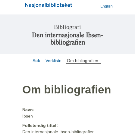
English
Bibliografi
Den internasjonale Ibsen-
bibliografien
Søk
Verkliste
Om bibliografien
Om bibliografien
Navn:
Ibsen
Fullstendig tittel:
Den internasjonale Ibsen-bibliografien