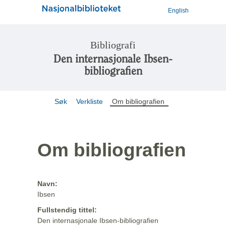
English
Bibliografi
Den internasjonale Ibsen-
bibliografien
Søk
Verkliste
Om bibliografien
Om bibliografien
Navn:
Ibsen
Fullstendig tittel:
Den internasjonale Ibsen-bibliografien