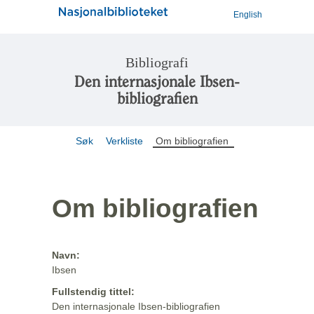
English
Bibliografi
Den internasjonale Ibsen-
bibliografien
Søk
Verkliste
Om bibliografien
Om bibliografien
Navn:
Ibsen
Fullstendig tittel:
Den internasjonale Ibsen-bibliografien