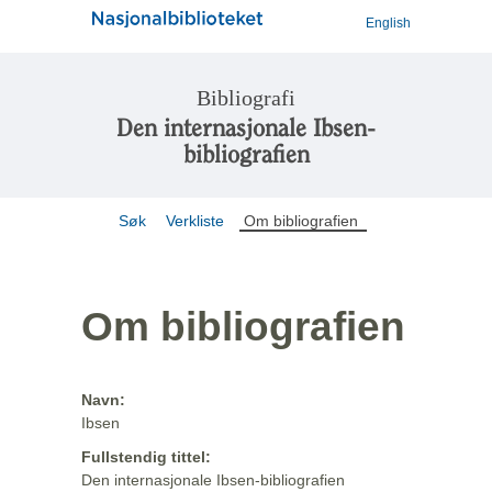
English
Bibliografi
Den internasjonale Ibsen-
bibliografien
Søk
Verkliste
Om bibliografien
Om bibliografien
Navn:
Ibsen
Fullstendig tittel:
Den internasjonale Ibsen-bibliografien