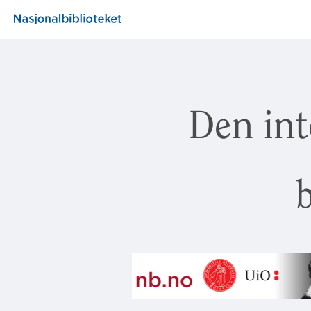
Den int
b