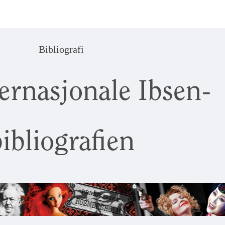
Bibliografi
ernasjonale Ibsen-
ibliografien