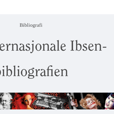
Bibliografi
ernasjonale Ibsen-
ibliografien