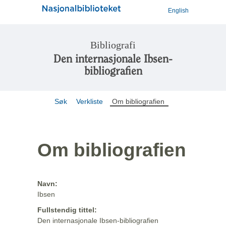
English
Bibliografi
Den internasjonale Ibsen-
bibliografien
Søk
Verkliste
Om bibliografien
Om bibliografien
Navn:
Ibsen
Fullstendig tittel:
Den internasjonale Ibsen-bibliografien