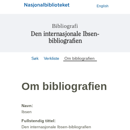
English
Bibliografi
Den internasjonale Ibsen-
bibliografien
Søk
Verkliste
Om bibliografien
Om bibliografien
Navn:
Ibsen
Fullstendig tittel:
Den internasjonale Ibsen-bibliografien