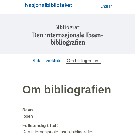
English
Bibliografi
Den internasjonale Ibsen-
bibliografien
Søk
Verkliste
Om bibliografien
Om bibliografien
Navn:
Ibsen
Fullstendig tittel:
Den internasjonale Ibsen-bibliografien