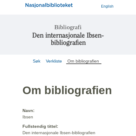
English
Bibliografi
Den internasjonale Ibsen-
bibliografien
Søk
Verkliste
Om bibliografien
Om bibliografien
Navn:
Ibsen
Fullstendig tittel:
Den internasjonale Ibsen-bibliografien