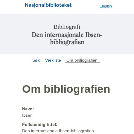
English
Bibliografi
Den internasjonale Ibsen-
bibliografien
Søk
Verkliste
Om bibliografien
Om bibliografien
Navn:
Ibsen
Fullstendig tittel:
Den internasjonale Ibsen-bibliografien