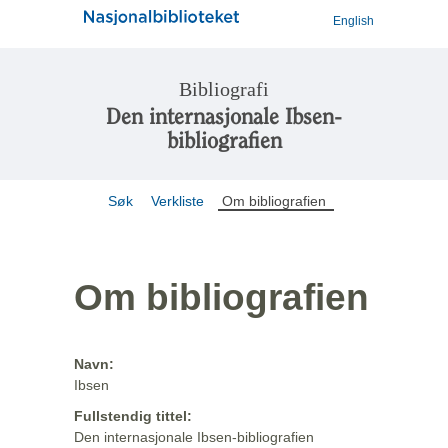
English
Bibliografi
Den internasjonale Ibsen-
bibliografien
Søk
Verkliste
Om bibliografien
Om bibliografien
Navn:
Ibsen
Fullstendig tittel:
Den internasjonale Ibsen-bibliografien