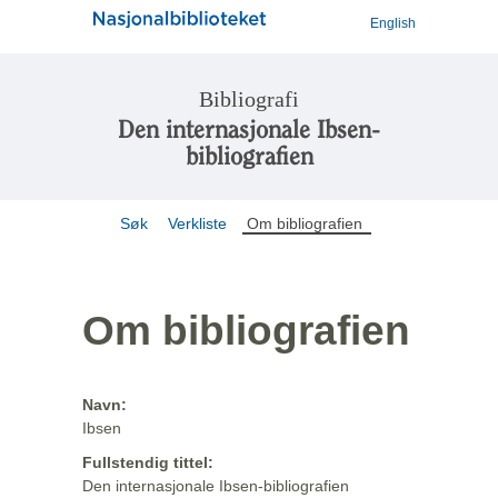
English
Bibliografi
Den internasjonale Ibsen-
bibliografien
Søk
Verkliste
Om bibliografien
Om bibliografien
Navn:
Ibsen
Fullstendig tittel:
Den internasjonale Ibsen-bibliografien