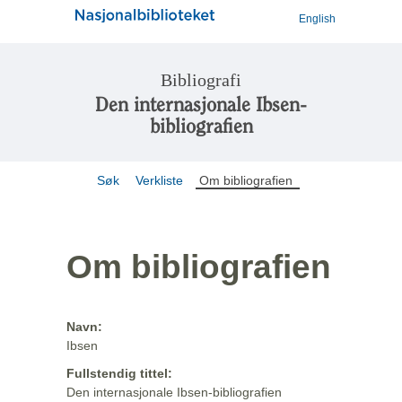
English
Bibliografi
Den internasjonale Ibsen-
bibliografien
Søk
Verkliste
Om bibliografien
Om bibliografien
Navn:
Ibsen
Fullstendig tittel:
Den internasjonale Ibsen-bibliografien