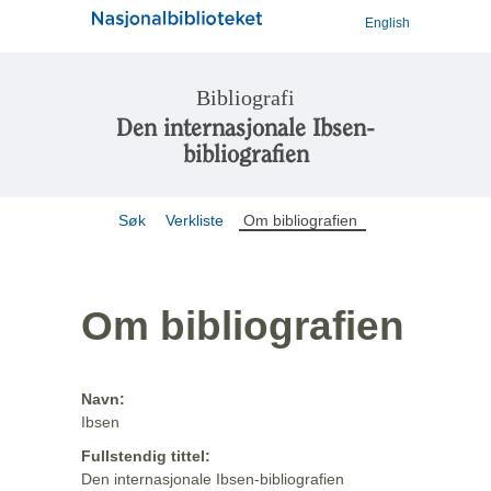
English
Bibliografi
Den internasjonale Ibsen-
bibliografien
Søk
Verkliste
Om bibliografien
Om bibliografien
Navn:
Ibsen
Fullstendig tittel:
Den internasjonale Ibsen-bibliografien