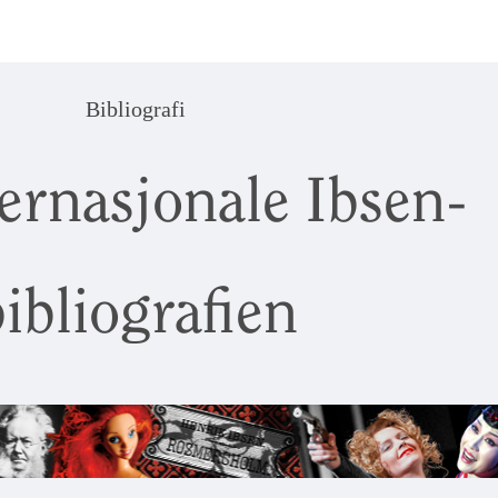
Bibliografi
ernasjonale Ibsen-
ibliografien