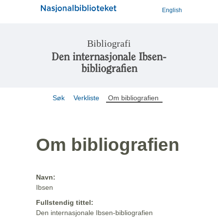
English
Bibliografi
Den internasjonale Ibsen-
bibliografien
Søk
Verkliste
Om bibliografien
Om bibliografien
Navn:
Ibsen
Fullstendig tittel:
Den internasjonale Ibsen-bibliografien