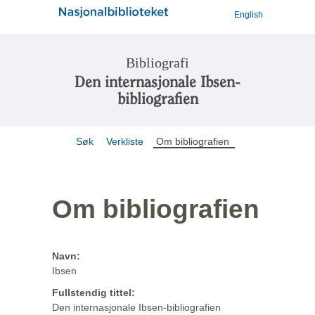
English
Bibliografi
Den internasjonale Ibsen-
bibliografien
Søk
Verkliste
Om bibliografien
Om bibliografien
Navn:
Ibsen
Fullstendig tittel:
Den internasjonale Ibsen-bibliografien