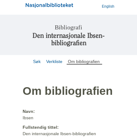
English
Bibliografi
Den internasjonale Ibsen-
bibliografien
Søk
Verkliste
Om bibliografien
Om bibliografien
Navn:
Ibsen
Fullstendig tittel:
Den internasjonale Ibsen-bibliografien