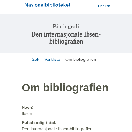
English
Bibliografi
Den internasjonale Ibsen-
bibliografien
Søk
Verkliste
Om bibliografien
Om bibliografien
Navn:
Ibsen
Fullstendig tittel:
Den internasjonale Ibsen-bibliografien