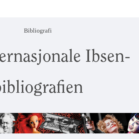
Bibliografi
ernasjonale Ibsen-
ibliografien