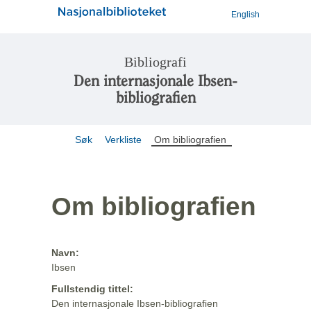
English
Bibliografi
Den internasjonale Ibsen-
bibliografien
Søk
Verkliste
Om bibliografien
Om bibliografien
Navn:
Ibsen
Fullstendig tittel:
Den internasjonale Ibsen-bibliografien