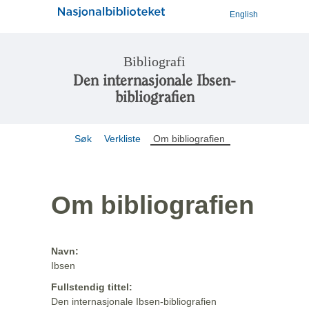
English
Bibliografi
Den internasjonale Ibsen-
bibliografien
Søk
Verkliste
Om bibliografien
Om bibliografien
Navn:
Ibsen
Fullstendig tittel:
Den internasjonale Ibsen-bibliografien