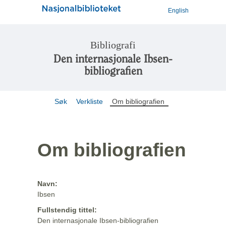
English
Bibliografi
Den internasjonale Ibsen-
bibliografien
Søk
Verkliste
Om bibliografien
Om bibliografien
Navn:
Ibsen
Fullstendig tittel:
Den internasjonale Ibsen-bibliografien