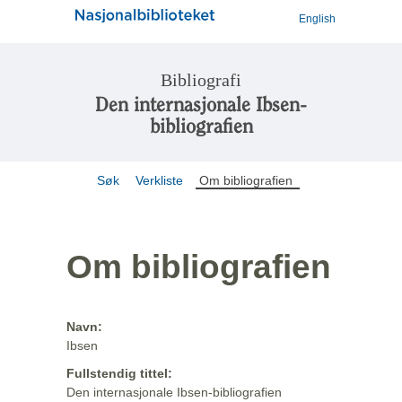
English
Bibliografi
Den internasjonale Ibsen-
bibliografien
Søk
Verkliste
Om bibliografien
Om bibliografien
Navn:
Ibsen
Fullstendig tittel:
Den internasjonale Ibsen-bibliografien