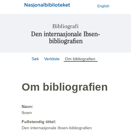
English
Bibliografi
Den internasjonale Ibsen-
bibliografien
Søk
Verkliste
Om bibliografien
Om bibliografien
Navn:
Ibsen
Fullstendig tittel:
Den internasjonale Ibsen-bibliografien