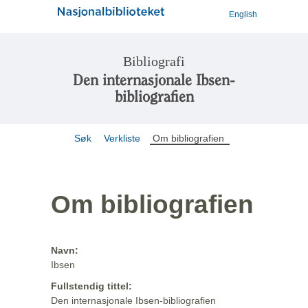
English
Bibliografi
Den internasjonale Ibsen-
bibliografien
Søk
Verkliste
Om bibliografien
Om bibliografien
Navn:
Ibsen
Fullstendig tittel:
Den internasjonale Ibsen-bibliografien