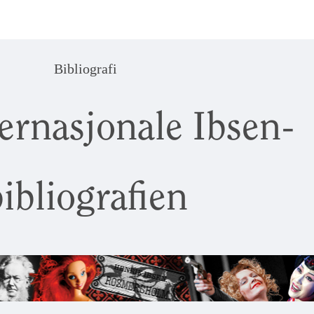
Bibliografi
ernasjonale Ibsen-
ibliografien