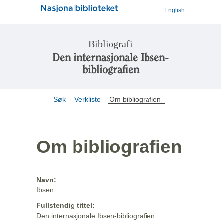
English
Bibliografi
Den internasjonale Ibsen-
bibliografien
Søk
Verkliste
Om bibliografien
Om bibliografien
Navn:
Ibsen
Fullstendig tittel:
Den internasjonale Ibsen-bibliografien