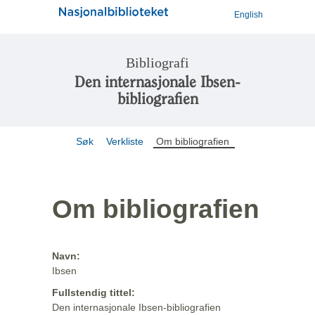
English
Bibliografi
Den internasjonale Ibsen-
bibliografien
Søk
Verkliste
Om bibliografien
Om bibliografien
Navn:
Ibsen
Fullstendig tittel:
Den internasjonale Ibsen-bibliografien