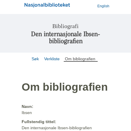
English
Bibliografi
Den internasjonale Ibsen-
bibliografien
Søk
Verkliste
Om bibliografien
Om bibliografien
Navn:
Ibsen
Fullstendig tittel:
Den internasjonale Ibsen-bibliografien