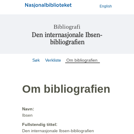
English
Bibliografi
Den internasjonale Ibsen-
bibliografien
Søk
Verkliste
Om bibliografien
Om bibliografien
Navn:
Ibsen
Fullstendig tittel:
Den internasjonale Ibsen-bibliografien