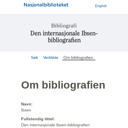
English
Bibliografi
Den internasjonale Ibsen-
bibliografien
Søk
Verkliste
Om bibliografien
Om bibliografien
Navn:
Ibsen
Fullstendig tittel:
Den internasjonale Ibsen-bibliografien