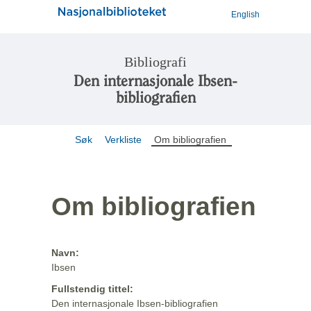
English
Bibliografi
Den internasjonale Ibsen-
bibliografien
Søk
Verkliste
Om bibliografien
Om bibliografien
Navn:
Ibsen
Fullstendig tittel:
Den internasjonale Ibsen-bibliografien