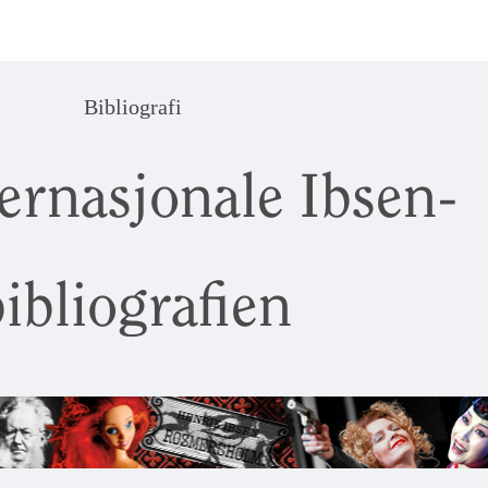
Bibliografi
ernasjonale Ibsen-
ibliografien