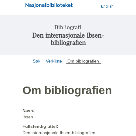
English
Bibliografi
Den internasjonale Ibsen-
bibliografien
Søk
Verkliste
Om bibliografien
Om bibliografien
Navn:
Ibsen
Fullstendig tittel:
Den internasjonale Ibsen-bibliografien