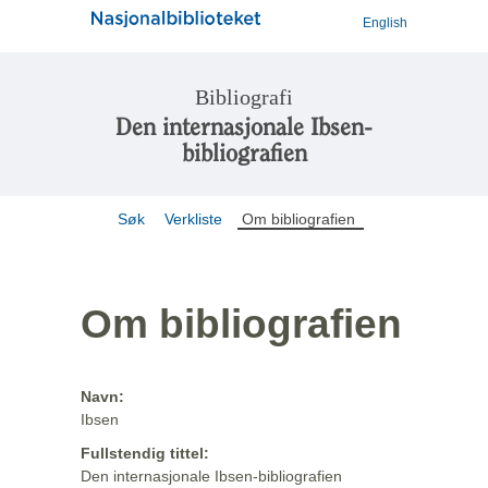
English
Bibliografi
Den internasjonale Ibsen-
bibliografien
Søk
Verkliste
Om bibliografien
Om bibliografien
Navn:
Ibsen
Fullstendig tittel:
Den internasjonale Ibsen-bibliografien