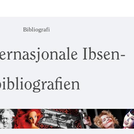
Bibliografi
ernasjonale Ibsen-
ibliografien