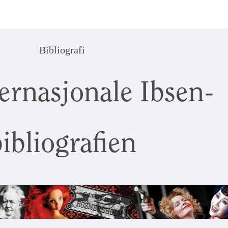
Bibliografi
ernasjonale Ibsen-
ibliografien