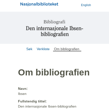
English
Bibliografi
Den internasjonale Ibsen-
bibliografien
Søk
Verkliste
Om bibliografien
Om bibliografien
Navn:
Ibsen
Fullstendig tittel:
Den internasjonale Ibsen-bibliografien