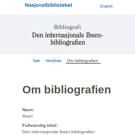
English
Bibliografi
Den internasjonale Ibsen-
bibliografien
Søk
Verkliste
Om bibliografien
Om bibliografien
Navn:
Ibsen
Fullstendig tittel:
Den internasjonale Ibsen-bibliografien