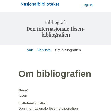
English
Bibliografi
Den internasjonale Ibsen-
bibliografien
Søk
Verkliste
Om bibliografien
Om bibliografien
Navn:
Ibsen
Fullstendig tittel:
Den internasjonale Ibsen-bibliografien