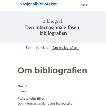
English
Bibliografi
Den internasjonale Ibsen-
bibliografien
Søk
Verkliste
Om bibliografien
Om bibliografien
Navn:
Ibsen
Fullstendig tittel:
Den internasjonale Ibsen-bibliografien