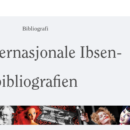
Bibliografi
ernasjonale Ibsen-
ibliografien