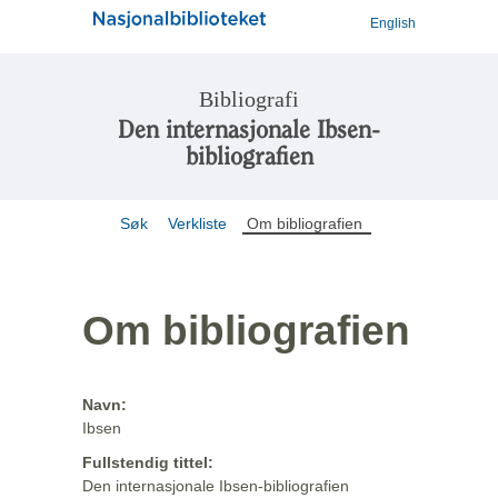
English
Bibliografi
Den internasjonale Ibsen-
bibliografien
Søk
Verkliste
Om bibliografien
Om bibliografien
Navn:
Ibsen
Fullstendig tittel:
Den internasjonale Ibsen-bibliografien