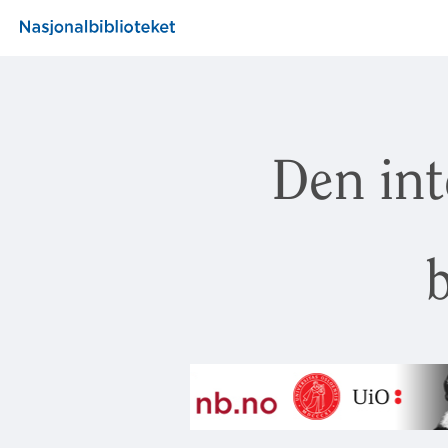
Den int
b