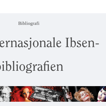
Bibliografi
ernasjonale Ibsen-
ibliografien