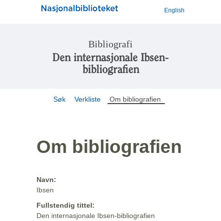
English
Bibliografi
Den internasjonale Ibsen-
bibliografien
Søk
Verkliste
Om bibliografien
Om bibliografien
Navn:
Ibsen
Fullstendig tittel:
Den internasjonale Ibsen-bibliografien