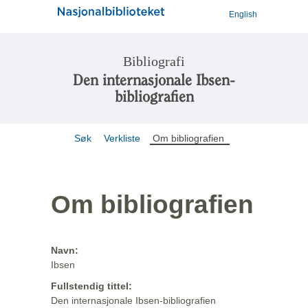
English
Bibliografi
Den internasjonale Ibsen-
bibliografien
Søk
Verkliste
Om bibliografien
Om bibliografien
Navn:
Ibsen
Fullstendig tittel:
Den internasjonale Ibsen-bibliografien