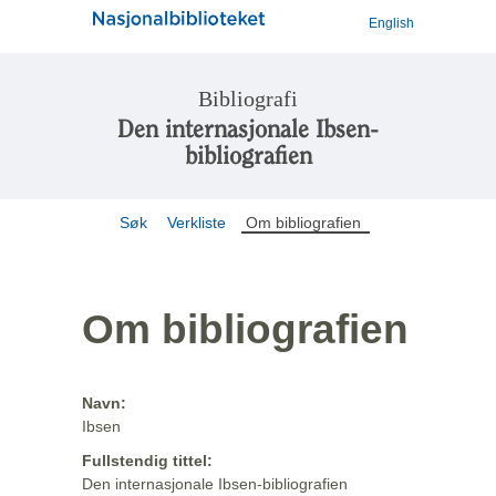
English
Bibliografi
Den internasjonale Ibsen-
bibliografien
Søk
Verkliste
Om bibliografien
Om bibliografien
Navn:
Ibsen
Fullstendig tittel:
Den internasjonale Ibsen-bibliografien